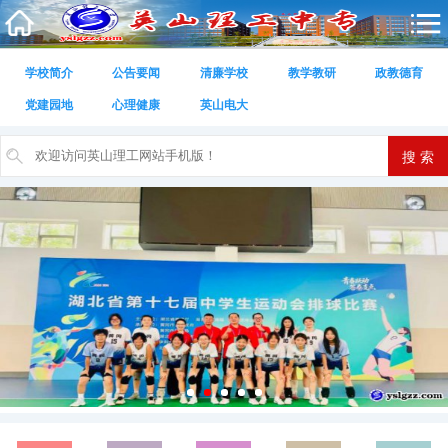
学校简介
公告要闻
清廉学校
教学教研
政教德育
党建园地
心理健康
英山电大