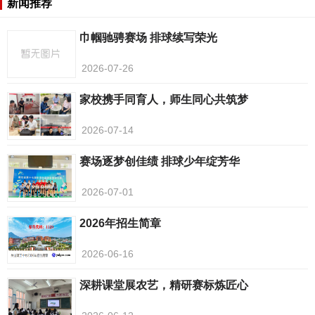
新闻推荐
巾帼驰骋赛场 排球续写荣光
2026-07-26
家校携手同育人，师生同心共筑梦
2026-07-14
赛场逐梦创佳绩 排球少年绽芳华
2026-07-01
2026年招生简章
2026-06-16
深耕课堂展农艺，精研赛标炼匠心