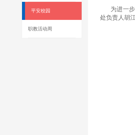
为进一步
平安校园
处负责人胡
职教活动周