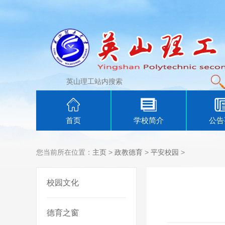
首页
学校简介
公告
您当前所在位置：
主页
>
政教德育
>
平安校园
>
校园文化
德育之窗