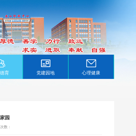
德育
党建园地
心理健康
馨家园
览次数：