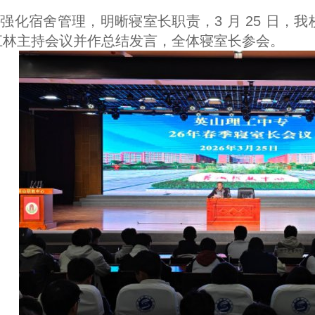
强化宿舍管理，明晰寝室长职责，3 月 25 日，
江林主持会议并作总结发言，全体寝室长参会。