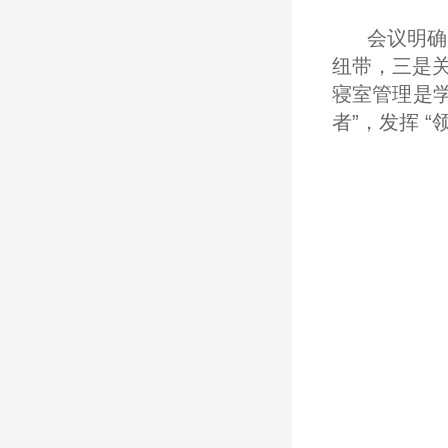
会议明确
纽带，三是关
寝室管理是
者”，发挥 