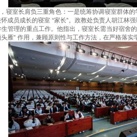
，寝室长肩负三重角色：一是统筹协调寝室群体的
怀成员成长的寝室 “家长”。政教处负责人胡江林
学生管理的重点工作。他指出，寝室长需当好宿舍的
“领头雁” 作用，兼顾原则性与工作方法，在严格落