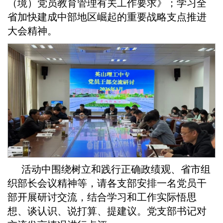
（境）党员教育管理有关工作要求》；学习全
省加快建成中部地区崛起的重要战略支点推进
大会精神。
活动中围绕树立和践行正确政绩观、省市组
织部长会议精神等，请各支部安排一名党员干
部开展研讨交流，结合学习和工作实际悟思
想、谈认识、说打算、提建议。党支部书记对