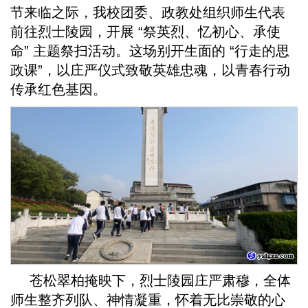
节来临之际，我校团委、政教处组织师生代表
前往烈士陵园，开展 “祭英烈、忆初心、承使
命” 主题祭扫活动。这场别开生面的 “行走的思
政课”，以庄严仪式致敬英雄忠魂，以青春行动
传承红色基因。
苍松翠柏掩映下，烈士陵园庄严肃穆，全体
师生整齐列队、神情凝重，怀着无比崇敬的心