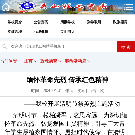
学校简介
公告要闻
清廉学校
教学教研
政教德育
党建园地
心理健康
英山电大
当前位置：
主页
>
政教德育
>
职教活动周
>
缅怀革命先烈 传承红色精神
时间：2026-04-01 | 作者：皮玲 | 点击：
次
——我校开展清明节祭英烈主题活动
清明时节，松柏凝翠，哀思寄远。为深切缅
怀革命先烈、弘扬爱国主义精神，引导广大青
年学生厚植家国情怀、勇担时代使命，在清明