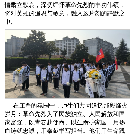
情肃立默哀，深切缅怀革命先烈的丰功伟绩，
将对英雄的追思与敬意，融入这片刻的静默之
中。
在庄严的氛围中，师生们共同追忆那段烽火
岁月：革命先烈为了民族独立、人民解放和国
家富强，以青春赴使命、以生命护家国，用热
血铸就忠诚，用奉献书写担当。他们用生命践