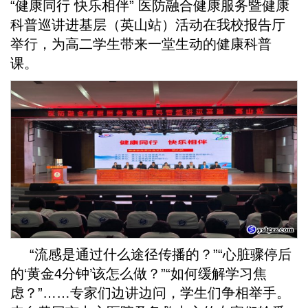
“健康同行 快乐相伴” 医防融合健康服务暨健康
科普巡讲进基层（英山站）活动在我校报告厅
举行，为高二学生带来一堂生动的健康科普
课。
“流感是通过什么途径传播的？”“心脏骤停后
的‘黄金4分钟’该怎么做？”“如何缓解学习焦
虑？”……专家们边讲边问，学生们争相举手。