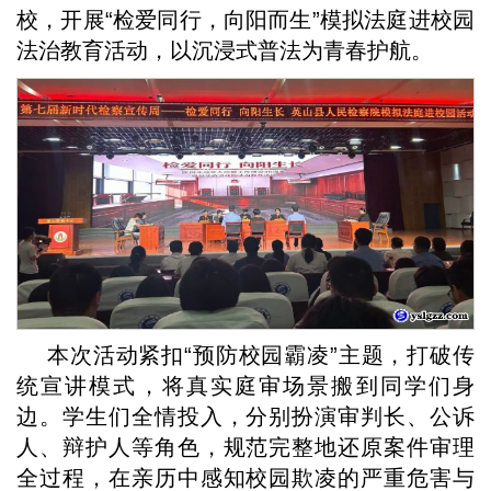
校，开展“检爱同行，向阳而生”模拟法庭进校园
法治教育活动，以沉浸式普法为青春护航。
本次活动紧扣“预防校园霸凌”主题，打破传
统宣讲模式，将真实庭审场景搬到同学们身
边。学生们全情投入，分别扮演审判长、公诉
人、辩护人等角色，规范完整地还原案件审理
全过程，在亲历中感知校园欺凌的严重危害与