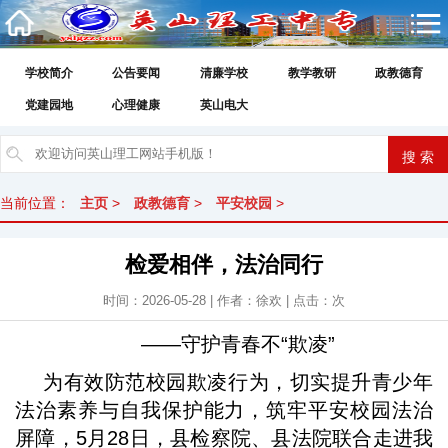
学校简介
公告要闻
清廉学校
教学教研
政教德育
党建园地
心理健康
英山电大
当前位置：
主页
>
政教德育
>
平安校园
>
检爱相伴，法治同行
时间：2026-05-28 | 作者：徐欢 | 点击：
次
——守护青春不“欺凌”
为有效防范校园欺凌行为，切实提升青少年
法治素养与自我保护能力，筑牢平安校园法治
屏障，5月28日，县检察院、县法院联合走进我