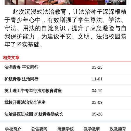
此次沉浸式法治教育，让法治种子深深根植
于青少年心中，有效增强了学生尊法、学法、
守法、用法的自觉意识，提升了应急避险与自
我保护能力，为建设平安、文明、法治校园筑
牢了坚实基础。
相关文章
法润青春 平安同行
03-25
护航青春 法治同行
11-01
英山理工中专举行法治教育讲座
04-19
我校开展法治安全讲座
03-09
法治讲座进校园 护航青春助成长
05-26
学校简介
公告要闻
清廉学校
教学教研
政教德育