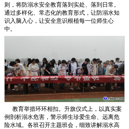
则，将防溺水安全教育落到实处、落到日常。
通过多样化、常态化的教育形式，让防溺水知
识入脑入心，让安全意识根植每一位师生心
中。
教育举措环环相扣。升旗仪式上，以真实案
例剖析溺水危害，警示师生珍爱生命、远离危
险水域。各班召开主题班会，细致讲解溺水高