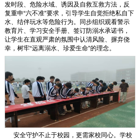
发时段、危险水域、诱因及自救互救方法，反
复重申“六不准”要求，引导学生自觉拒绝私自下
水、结伴玩水等危险行为。同步组织观看警示
教育片、学习安全手册、签订防溺水承诺书，
让学生在直观严肃的氛围中认清风险、摒弃侥
幸，树牢“远离溺水、珍爱生命”的理念。
安全守护不止于校园，更需家校同心。学校