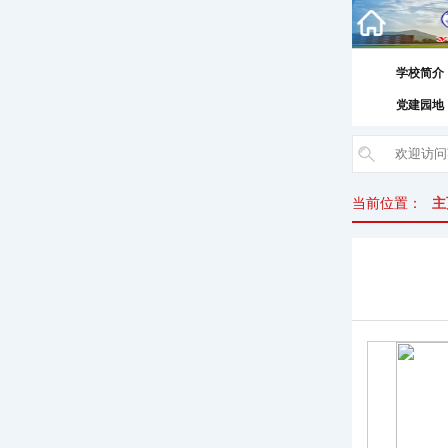
学校简介
党建园地
当前位置：
主