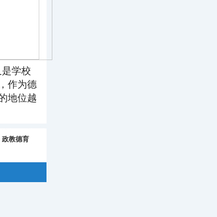
又是学校
，作为德
的地位越
政教德育