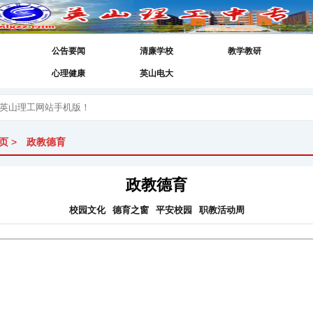
公告要闻
清廉学校
教学教研
心理健康
英山电大
页
>
政教德育
政教德育
校园文化
德育之窗
平安校园
职教活动周