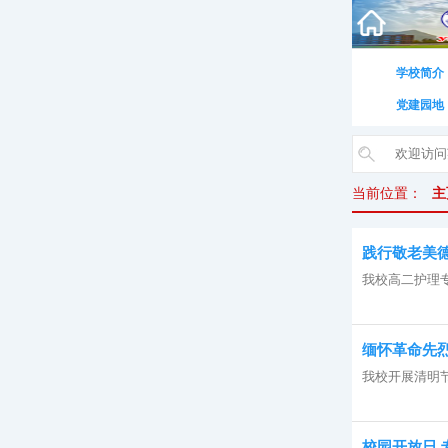
学校简介
党建园地
当前位置：
主
践行敬老美德
我校高二护理专
缅怀革命先烈
我校开展清明节
校园开放日,