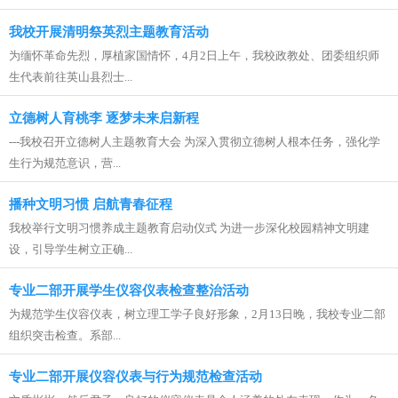
我校开展清明祭英烈主题教育活动
为缅怀革命先烈，厚植家国情怀，4月2日上午，我校政教处、团委组织师
生代表前往英山县烈士...
立德树人育桃李 逐梦未来启新程
---我校召开立德树人主题教育大会 为深入贯彻立德树人根本任务，强化学
生行为规范意识，营...
播种文明习惯 启航青春征程
我校举行文明习惯养成主题教育启动仪式 为进一步深化校园精神文明建
设，引导学生树立正确...
专业二部开展学生仪容仪表检查整治活动
为规范学生仪容仪表，树立理工学子良好形象，2月13日晚，我校专业二部
组织突击检查。系部...
专业二部开展仪容仪表与行为规范检查活动