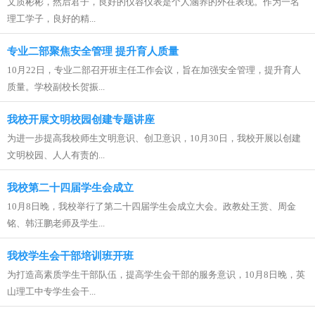
文质彬彬，然后君子，良好的仪容仪表是个人涵养的外在表现。作为一名
理工学子，良好的精...
专业二部聚焦安全管理 提升育人质量
10月22日，专业二部召开班主任工作会议，旨在加强安全管理，提升育人
质量。学校副校长贺振...
我校开展文明校园创建专题讲座
为进一步提高我校师生文明意识、创卫意识，10月30日，我校开展以创建
文明校园、人人有责的...
我校第二十四届学生会成立
10月8日晚，我校举行了第二十四届学生会成立大会。政教处王赏、周金
铭、韩汪鹏老师及学生...
我校学生会干部培训班开班
为打造高素质学生干部队伍，提高学生会干部的服务意识，10月8日晚，英
山理工中专学生会干...