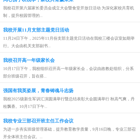
我校召开第六届家长委员会成立大会暨食堂开放日活动 为深化家校共育机
制，提升校园管理的...
我校开展11月支部主题党日活动
11月24日下午，2025年11月份支部主题党日活动在我校三楼会议室如期举
行。大会由机关支部副书...
我校召开高一年级家长会
10月17日下午，我校组织召开高一年级家长会，会议由政教处组织，分系
部分班级召开，旨在搭...
强国有我英姿展，青春铸魂斗志扬
我校2025级新生军训汇演圆满举行暨总结表彰大会圆满举行 秋高气爽，丹
桂飘香。10月17日下午...
我校专业三部召开班主任工作会议
为进一步夯实班级管理基础，提升教育教学质量，9月16日晚，专业三部召
开全体班主任会议。...