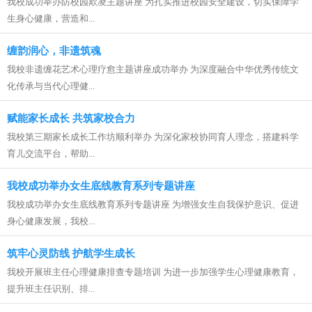
我校成功举办防校园欺凌主题讲座 为扎实推进校园安全建设，切实保障学
生身心健康，营造和...
缠韵润心，非遗筑魂
我校非遗缠花艺术心理疗愈主题讲座成功举办 为深度融合中华优秀传统文
化传承与当代心理健...
赋能家长成长 共筑家校合力
我校第三期家长成长工作坊顺利举办 为深化家校协同育人理念，搭建科学
育儿交流平台，帮助...
我校成功举办女生底线教育系列专题讲座
我校成功举办女生底线教育系列专题讲座 为增强女生自我保护意识、促进
身心健康发展，我校...
筑牢心灵防线 护航学生成长
我校开展班主任心理健康排查专题培训 为进一步加强学生心理健康教育，
提升班主任识别、排...