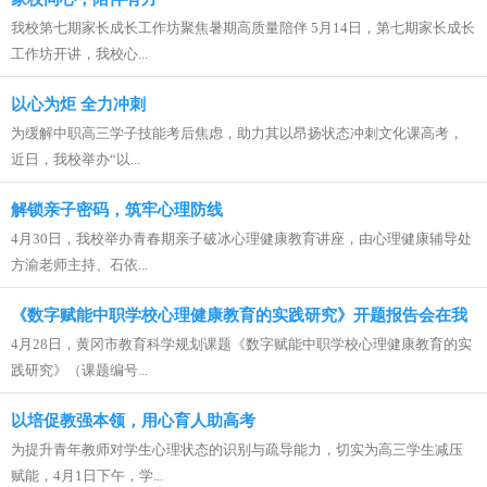
我校第七期家长成长工作坊聚焦暑期高质量陪伴 5月14日，第七期家长成长
工作坊开讲，我校心...
以心为炬 全力冲刺
为缓解中职高三学子技能考后焦虑，助力其以昂扬状态冲刺文化课高考，
近日，我校举办“以...
解锁亲子密码，筑牢心理防线
4月30日，我校举办青春期亲子破冰心理健康教育讲座，由心理健康辅导处
方渝老师主持、石依...
《数字赋能中职学校心理健康教育的实践研究》开题报告会在我
4月28日，黄冈市教育科学规划课题《数字赋能中职学校心理健康教育的实
校顺利召开
践研究》（课题编号...
以培促教强本领，用心育人助高考
为提升青年教师对学生心理状态的识别与疏导能力，切实为高三学生减压
赋能，4月1日下午，学...