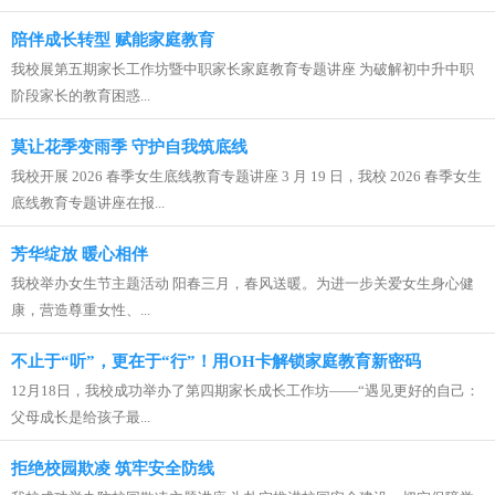
陪伴成长转型 赋能家庭教育
我校展第五期家长工作坊暨中职家长家庭教育专题讲座 为破解初中升中职
阶段家长的教育困惑...
莫让花季变雨季 守护自我筑底线
我校开展 2026 春季女生底线教育专题讲座 3 月 19 日，我校 2026 春季女生
底线教育专题讲座在报...
芳华绽放 暖心相伴
我校举办女生节主题活动 阳春三月，春风送暖。为进一步关爱女生身心健
康，营造尊重女性、...
不止于“听”，更在于“行”！用OH卡解锁家庭教育新密码
12月18日，我校成功举办了第四期家长成长工作坊——“遇见更好的自己：
父母成长是给孩子最...
拒绝校园欺凌 筑牢安全防线