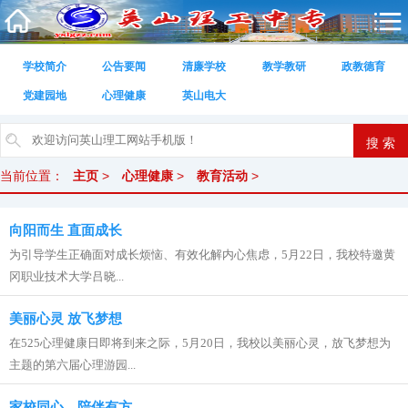
学校简介
公告要闻
清廉学校
教学教研
政教德育
党建园地
心理健康
英山电大
当前位置：
主页
>
心理健康
>
教育活动
>
向阳而生 直面成长
为引导学生正确面对成长烦恼、有效化解内心焦虑，5月22日，我校特邀黄
冈职业技术大学吕晓...
美丽心灵 放飞梦想
在525心理健康日即将到来之际，5月20日，我校以美丽心灵，放飞梦想为
主题的第六届心理游园...
家校同心，陪伴有方