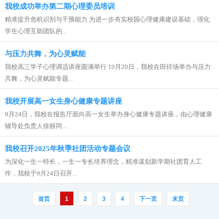
我校成功举办第二期心理委员培训
精准提升危机识别与干预能力 为进一步夯实校园心理健康建设基础，强化
学生心理互助团队的...
与压力共舞，为心灵赋能
我校高三学子心理调适讲座圆满举行 10月20日，我校在田径场举办与压力
共舞，为心灵赋能专题...
我校开展高一女生身心健康专题讲座
9月24日，我校在报告厅面向高一女生举办身心健康专题讲座，由心理健康
辅导处负责人徐丽同...
我校召开2025年秋季社团活动专题会议
为深化一生一特长，一生一专长培养理念，精准谋划新学期社团育人工
作，我校于9月24日召开...
首页
1
2
3
4
下一页
末页