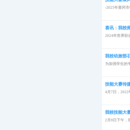
-2025年黄
喜讯：我校
2024年世界
我校幼旅部
为加强学生的专
技能大赛传捷
4月7日，20
我校技能大
2月9日下午，