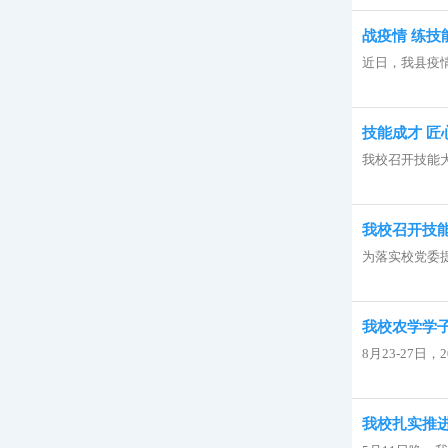
战疫情 练技
近日，我县疫
技能成才 匠
我校召开技能大
我校召开技
为落实校党委提
我校农学学
8月23-27
我校扎实推进