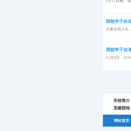
5月11日晚，
我校学子在
大赛点亮人生，
我校学子在
11月4日，2
学校简介
党建园地
网站首页