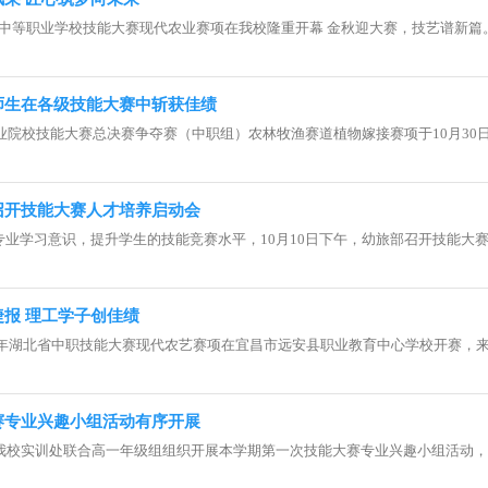
冈市中等职业学校技能大赛现代农业赛项在我校隆重开幕 金秋迎大赛，技艺谱新篇。.
师生在各级技能大赛中斩获佳绩
职业院校技能大赛总决赛争夺赛（中职组）农林牧渔赛道植物嫁接赛项于10月30日在
召开技能大赛人才培养启动会
业学习意识，提升学生的技能竞赛水平，10月10日下午，幼旅部召开技能大赛幼.
报 理工学子创佳绩
22年湖北省中职技能大赛现代农艺赛项在宜昌市远安县职业教育中心学校开赛，来自
赛专业兴趣小组活动有序开展
我校实训处联合高一年级组组织开展本学期第一次技能大赛专业兴趣小组活动，副.