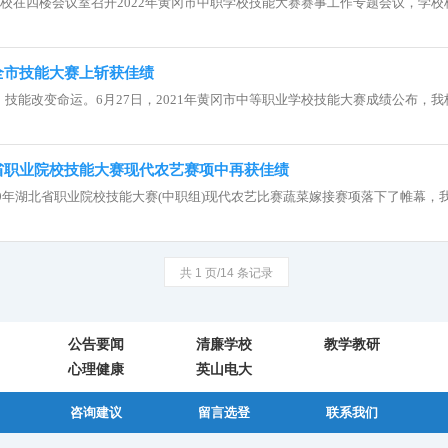
我校在四楼会议室召开2022年黄冈市中职学校技能大赛赛事工作专题会议，学校校长
全市技能大赛上斩获佳绩
技能改变命运。6月27日，2021年黄冈市中等职业学校技能大赛成绩公布，我校.
省职业院校技能大赛现代农艺赛项中再获佳绩
019年湖北省职业院校技能大赛(中职组)现代农艺比赛蔬菜嫁接赛项落下了帷幕，我校
共 1 页/14 条记录
公告要闻
清廉学校
教学教研
心理健康
英山电大
咨询建议
留言选登
联系我们