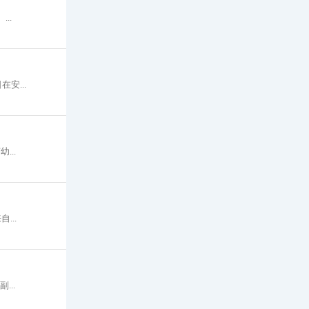
..
安...
..
...
..