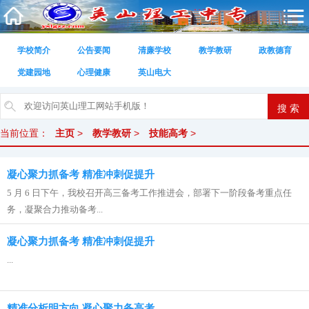
学校简介
公告要闻
清廉学校
教学教研
政教德育
党建园地
心理健康
英山电大
当前位置：
主页
>
教学教研
>
技能高考
>
凝心聚力抓备考 精准冲刺促提升
5 月 6 日下午，我校召开高三备考工作推进会，部署下一阶段备考重点任
务，凝聚合力推动备考...
凝心聚力抓备考 精准冲刺促提升
...
精准分析明方向 凝心聚力备高考