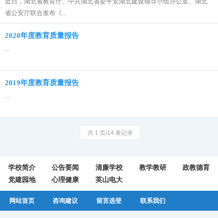
近日，湖北省教育厅、中共湖北省委平安湖北建设领导小组办公室、湖北
省公安厅联合发布《...
2020年度教育质量报告
...
2019年度教育质量报告
...
共 1 页/14 条记录
学校简介
公告要闻
清廉学校
教学教研
政教德育
党建园地
心理健康
英山电大
网站首页
咨询建议
留言选登
联系我们