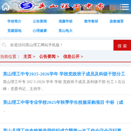
学校简介
公告要闻
清廉学校
教学教研
政教德育
党建园地
心理健康
英山电大
当前位置：
主页
>
公告要闻
>
信息公开
>
英山理工中专2025-2026学年 学校党政班子成员及科级干部分工
英山理工中专 202 5-2026 学年 学校 党政班子成员 及科级干部 分工 1.石云
峰：党委书记，主持学...
英山理工中等专业学校2025年秋季学生校服采购项目 中标（成
...
交）结果公示
英山县理工中专校服选用组织成立暨第一次工作会议会议纪要