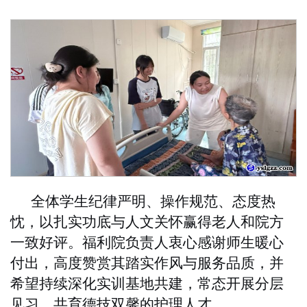
全体学生纪律严明、操作规范、态度热
忱，以扎实功底与人文关怀赢得老人和院方
一致好评。福利院负责人衷心感谢师生暖心
付出，高度赞赏其踏实作风与服务品质，并
希望持续深化实训基地共建，常态开展分层
见习，共育德技双馨的护理人才。