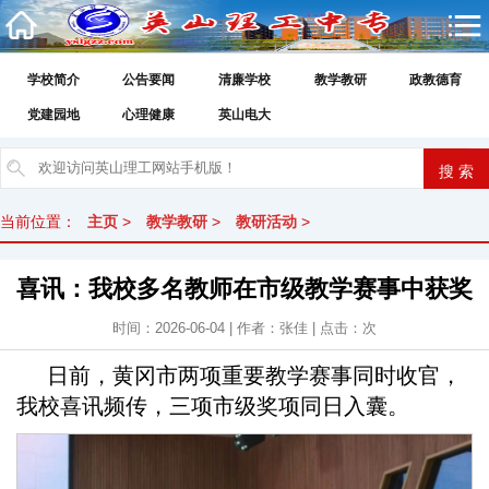
学校简介
公告要闻
清廉学校
教学教研
政教德育
党建园地
心理健康
英山电大
当前位置：
主页
>
教学教研
>
教研活动
>
喜讯：我校多名教师在市级教学赛事中获奖
时间：2026-06-04 | 作者：张佳 | 点击：
次
日前，黄冈市两项重要教学赛事同时收官，
我校喜讯频传，三项市级奖项同日入囊。